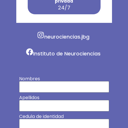
privada
24/7
neurociencias.jbg
Instituto de Neurociencias
Nombres
Apellidos
Cedula de identidad