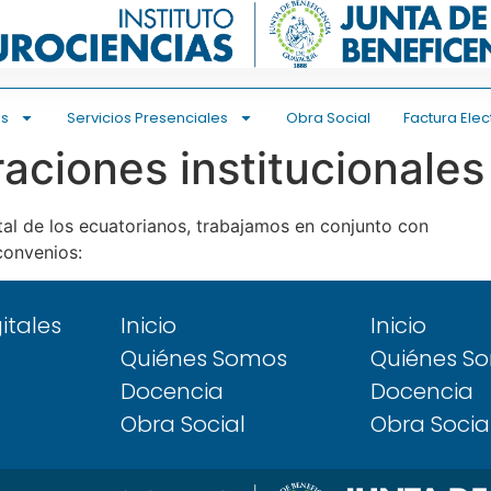
es
Servicios Presenciales
Obra Social
Factura Elec
aciones institucionales
tal de los ecuatorianos, trabajamos en conjunto con
convenios:
gitales
Inicio
Inicio
Quiénes Somos
Quiénes S
Docencia
Docencia
Obra Social
Obra Socia