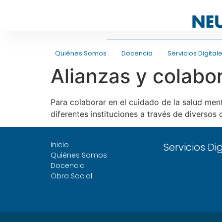
Quiénes Somos
Docencia
Servicios Digital
Alianzas y colabor
Para colaborar en el cuidado de la salud men
diferentes instituciones a través de diversos 
Inicio
Servicios Di
Quiénes Somos
Docencia
Obra Social