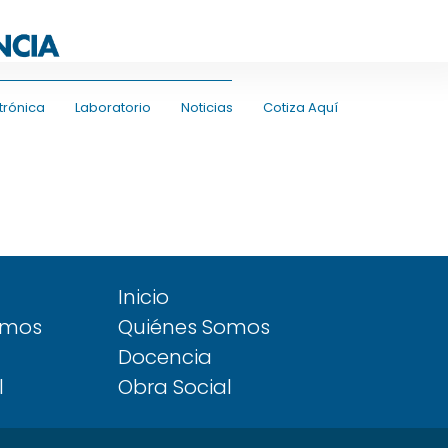
trónica
Laboratorio
Noticias
Cotiza Aquí
Inicio
omos
Quiénes Somos
Docencia
l
Obra Social